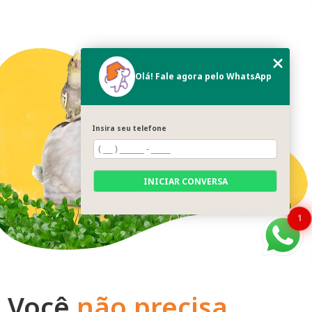
Olá! Fale agora pelo WhatsApp
Insira seu telefone
INICIAR CONVERSA
1
Você
não precisa