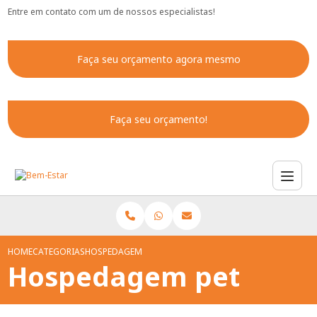
Entre em contato com um de nossos especialistas!
Faça seu orçamento agora mesmo
Faça seu orçamento!
HOME
CATEGORIAS
HOSPEDAGEM PET
Hospedagem pet