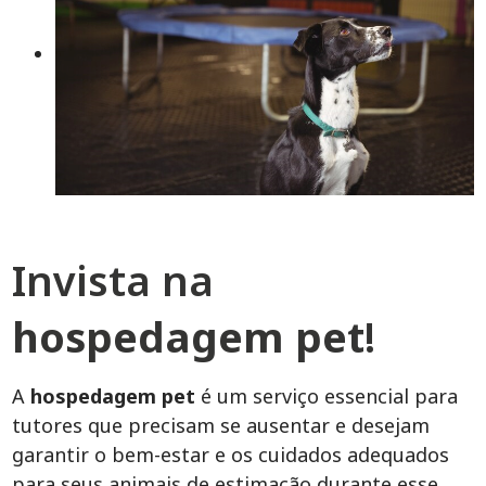
Invista na
hospedagem pet
!
A
hospedagem pet
é um serviço essencial para
tutores que precisam se ausentar e desejam
garantir o bem-estar e os cuidados adequados
para seus animais de estimação durante esse