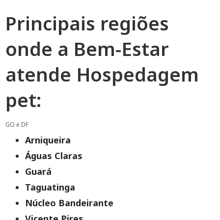
Principais regiões
onde a Bem-Estar
atende Hospedagem
pet:
GO e DF
Arniqueira
Águas Claras
Guará
Taguatinga
Núcleo Bandeirante
Vicente Pires