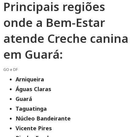
Principais regiões
onde a Bem-Estar
atende Creche canina
em Guará:
GO e DF
Arniqueira
Águas Claras
Guará
Taguatinga
Núcleo Bandeirante
Vicente Pires