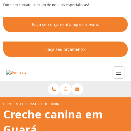
Entre em contato com um de nossos especialistas!
Faça seu orçamento agora mesmo
Faça seu orçamento!
HOME
CATEGORIAS
CRECHE CANINA GUARA
Creche canina em
Guará